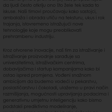
da ljudi često otkriju ono što žele tek kada to
iskuse. Naši timovi proučavaju kako sastojci,
ambalaža i obrada utiču na teksturu, ukus i rok
trajanja, istovremeno istražujući nove
tehnologije koje mogu preoblikovati
prehrambenu industriju.
Kroz otvorene inovacije, naš tim za istraživanje i
istraživanje proizvodnje sarađuje sa
univerzitetima, istraživačkim centrima,
dobavljačima i startup kompanijama kako bi
ostao ispred promjena. Vođeni snažnom
ambicijom da budemo vodeći u pekarstvu,
poslastičarstvu i čokoladi, ulažemo u pravi način
razmišljanja, mogućnosti upravljanja podacima i
generativnu umjetnu inteligenciju kako bismo
podstakli prediktivno modeliranje,