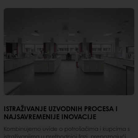
ISTRAŽIVANJE UZVODNIH PROCESA I
NAJSAVREMENIJE INOVACIJE
Kombinujemo uvide o potrošačima i kupcima s
istraživanjima u prethodnjoj fazi, prepoznajući