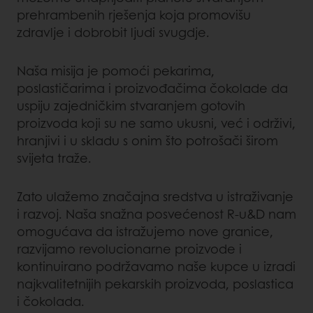
prehrambenih rješenja koja promovišu
zdravlje i dobrobit ljudi svugdje.
Naša misija je pomoći pekarima,
poslastičarima i proizvođačima čokolade da
uspiju zajedničkim stvaranjem gotovih
proizvoda koji su ne samo ukusni, već i održivi,
hranjivi i u skladu s onim što potrošači širom
svijeta traže.
Zato ulažemo značajna sredstva u istraživanje
i razvoj. Naša snažna posvećenost R-u&D nam
omogućava da istražujemo nove granice,
razvijamo revolucionarne proizvode i
kontinuirano podržavamo naše kupce u izradi
najkvalitetnijih pekarskih proizvoda, poslastica
i čokolada.