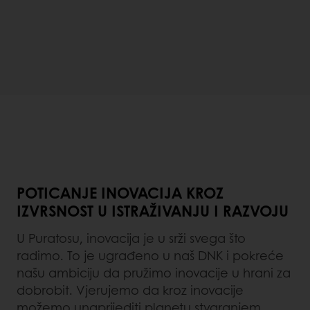
POTICANJE INOVACIJA KROZ
IZVRSNOST U ISTRAŽIVANJU I RAZVOJU
U Puratosu, inovacija je u srži svega što
radimo. To je ugrađeno u naš DNK i pokreće
našu ambiciju da pružimo inovacije u hrani za
dobrobit. Vjerujemo da kroz inovacije
možemo unaprijediti planetu stvaranjem