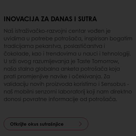
INOVACIJA ZA DANAS I SUTRA
Naš istraživačko-razvojni centar vođen je
uvidima u potrebe potrošača, inspirisan bogatim
tradicijama pekarstva, poslastičarstva i
čokolade, kao i trendovima u nauci i tehnologiji.
U srži ovog razumijevanja je Taste Tomorrow,
naša stalna globalna anketa potrošača koja
prati promjenjive navike i očekivanja. Za
validaciju novih proizvoda koristimo i Sensobus -
naš mobilni senzorni laboratorij koji nam direktno
donosi povratne informacije od potrošača.
Otkrijte okus sutrašnjice