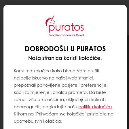
Togg
navi
DOBRODOŠLI U PURATOS
Naša stranica koristi kolačiće.
Koristimo kolačiće kako bismo Vam pružili
najbolje iskustvo na našoj web stranici,
prepoznali ponovljene posjete i preferencije,
kao i za mjerenje i analizu prometa. Da biste
saznali više o kolačićima, uključujući i kako ih
onemogućiti, pogledajte našu
politiku kolačića
.
Klikom na "Prihvaćam sve kolačiće" pristajete na
upotrebu svih kolačića.