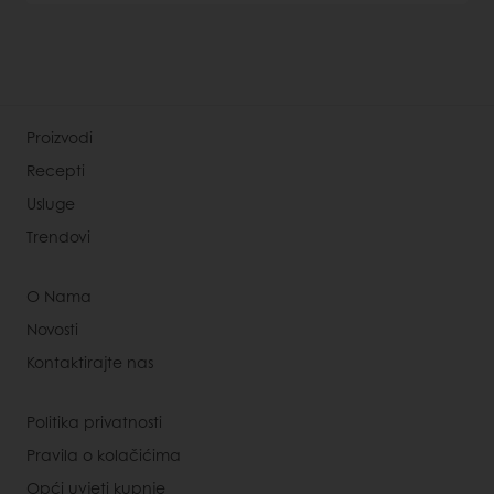
Proizvodi
Recepti
Usluge
Trendovi
O Nama
Novosti
Kontaktirajte nas
Politika privatnosti
Pravila o kolačićima
Opći uvjeti kupnje