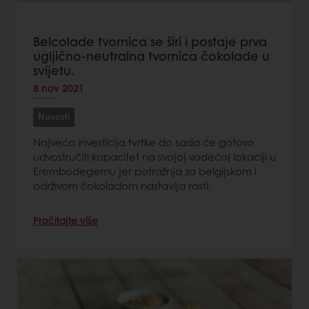
Belcolade tvornica se širi i postaje prva
ugljično-neutralna tvornica čokolade u
svijetu.
8 nov 2021
Novosti
Najveća investicija tvrtke do sada će gotovo
udvostručiti kapacitet na svojoj vodećoj lokaciji u
Erembodegemu jer potražnja za belgijskom i
održivom čokoladom nastavlja rasti.
Pročitajte više