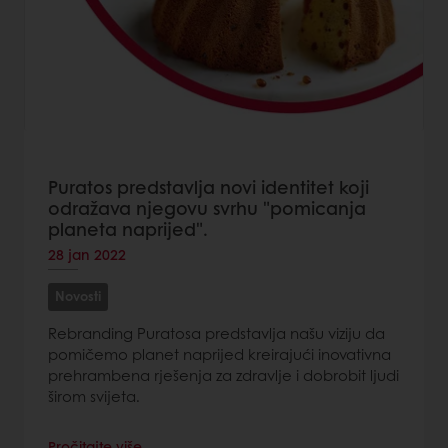
Puratos predstavlja novi identitet koji
odražava njegovu svrhu "pomicanja
planeta naprijed".
28 jan 2022
Novosti
Rebranding Puratosa predstavlja našu viziju da
pomičemo planet naprijed kreirajući inovativna
prehrambena rješenja za zdravlje i dobrobit ljudi
širom svijeta.
Pročitajte više