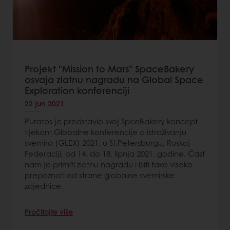
Projekt "Mission to Mars" SpaceBakery
osvaja zlatnu nagradu na Global Space
Exploration konferenciji
22 jun 2021
Puratos je predstavio svoj SpceBakery koncept
tijekom Globalne konferencije o istraživanju
svemira (GLEX) 2021. u St.Petersburgu, Ruskoj
Federaciji, od 14. do 18. lipnja 2021. godine. Čast
nam je primiti zlatnu nagradu i biti tako visoko
prepoznati od strane globalne svemirske
zajednice.
Pročitajte više