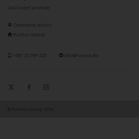
Opći uvjeti prodaje
Odaberite državu
Puratos Global
+387 33 789 525
Info@puratos.ba
© Puratos Group 2026