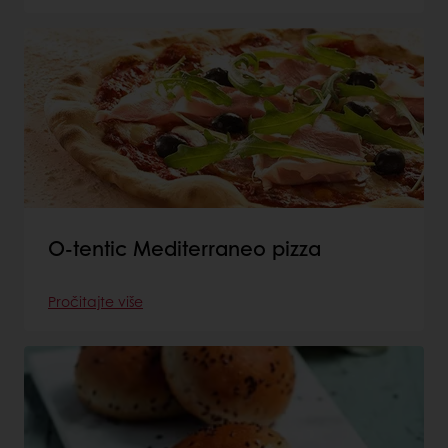
O-tentic Mediterraneo pizza
Pročitajte više