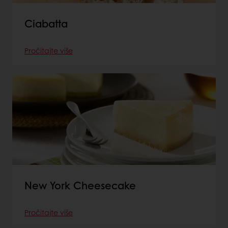
Ciabatta
Pročitajte više
New York Cheesecake
Pročitajte više