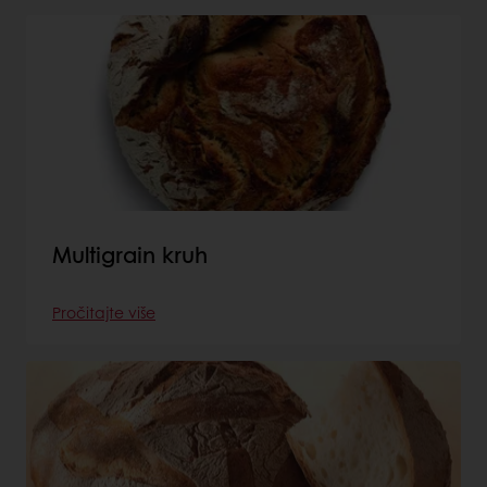
Multigrain kruh
Pročitajte više