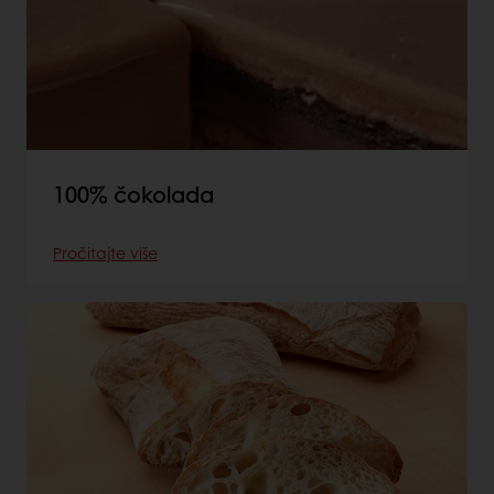
100% čokolada
Pročitajte više