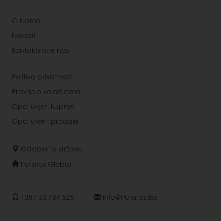
O Nama
Novosti
Kontaktirajte nas
Politika privatnosti
Pravila o kolačićima
Opći uvjeti kupnje
Opći uvjeti prodaje
Odaberite državu
Puratos Global
+387 33 789 525
Info@puratos.ba