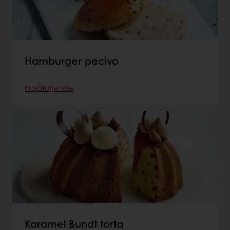
Hamburger pecivo
Pročitajte više
Karamel Bundt torta