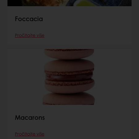
Foccacia
Pročitajte više
Macarons
Pročitajte više