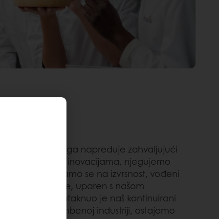
 SARADNJE
preko 11.000 kolega napreduje zahvaljujući
ujući tradiciju s inovacijama, njegujemo
šljanja i fokusiramo se na izvrsnost, vođeni
 Ovaj duh saradnje, uparen s našom
 inovacijama, potaknuo je naš kontinuirani
i lider u prehrambenoj industriji, ostajemo