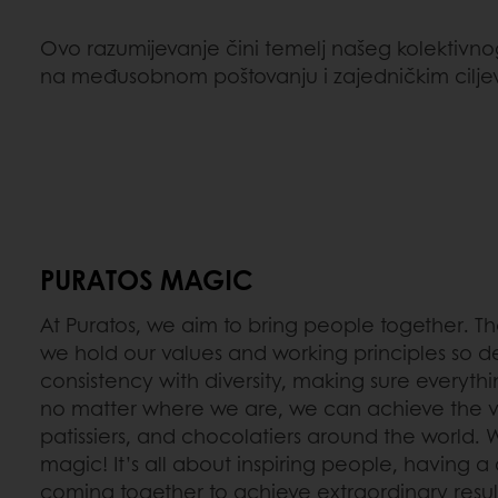
Ovo razumijevanje čini temelj našeg kolektivnog
na međusobnom poštovanju i zajedničkim cilje
PURATOS MAGIC
At Puratos, we aim to bring people together. Th
we hold our values and working principles so 
consistency with diversity, making sure everythi
no matter where we are, we can achieve the ve
patissiers, and chocolatiers around the world. W
magic! It’s all about inspiring people, havin
coming together to achieve extraordinary resul