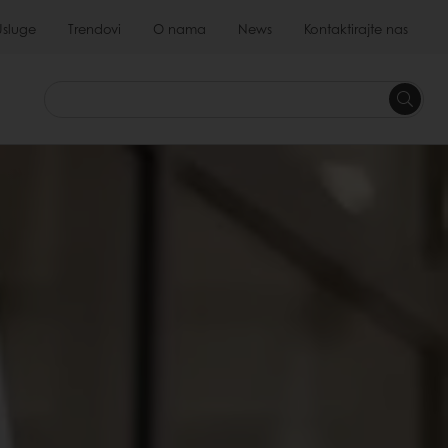
Usluge
Trendovi
O nama
News
Kontaktirajte nas
Tražite