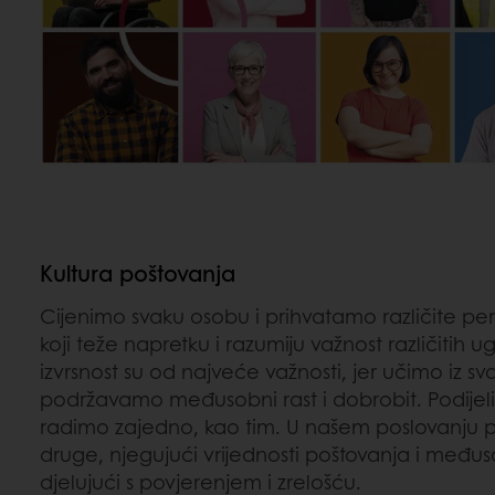
Kultura poštovanja
Cijenimo svaku osobu i prihvatamo različite pe
koji teže napretku i razumiju važnost različitih 
izvrsnost su od najveće važnosti, jer učimo iz s
podržavamo međusobni rast i dobrobit. Podijel
radimo zajedno, kao tim. U našem poslovanju 
druge, njegujući vrijednosti poštovanja i međus
djelujući s povjerenjem i zrelošću.