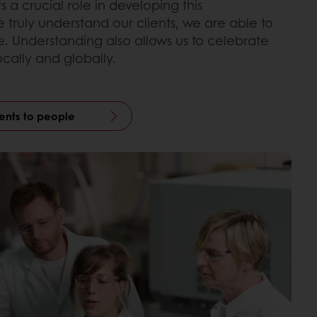
 a crucial role in developing this
truly understand our clients, we are able to
e. Understanding also allows us to celebrate
locally and globally.
nts to people