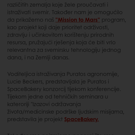
različitih zemalja koje žele proučavati i
istraživati svemir. Također nam je omogućilo
da prikažemo naš
"Mission to Mars"
program,
kao projekt koji daje prioritet održivosti,
zdravlju i učinkovitom korištenju prirodnih
resursa, pružajući rješenja koja će biti vrlo
relevantna za svemirsku tehnologiju jednog
dana, i na Zemlji danas.
Voditeljica istraživanja Puratos agronomije,
Lucie Beckers, predstavljala je Puratos i
SpaceBakery konzorcij tijekom konferencije.
Tijekom jedne od tehničkih seminara u
kateroriji "Izazovi održavanja
života/medicinske podrške ljudskim misijama,
predstavila je projekt
SpaceBakery.