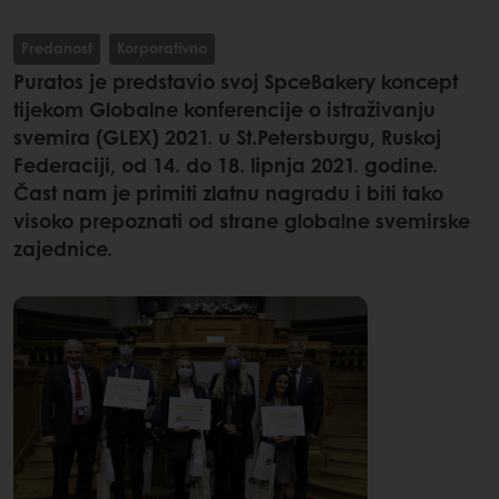
Predanost
Korporativno
Puratos je predstavio svoj SpceBakery koncept
tijekom Globalne konferencije o istraživanju
svemira (GLEX) 2021. u St.Petersburgu, Ruskoj
Federaciji, od 14. do 18. lipnja 2021. godine.
Čast nam je primiti zlatnu nagradu i biti tako
visoko prepoznati od strane globalne svemirske
zajednice.