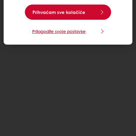
Prihvaćam sve kolačiće
Prilagodite svoje postavke