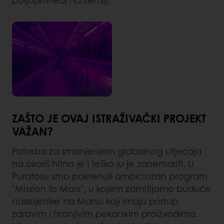
ZAŠTO JE OVAJ ISTRAŽIVAČKI PROJEKT
VAŽAN?
Potreba za smanjenjem globalnog utjecaja
na okoliš hitna je i teško ju je zanemariti. U
Puratosu smo pokrenuli ambiciozan program
"Mission to Mars", u kojem zamišljamo buduće
naseljenike na Marsu koji imaju pristup
zdravim i hranjivim pekarskim proizvodima.