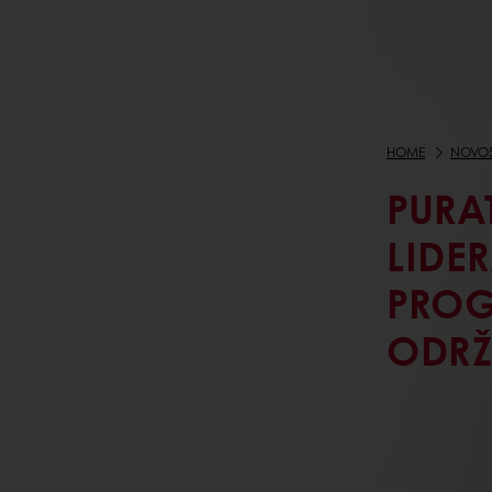
HOME
NOVOS
PURA
LIDER
PROG
ODRŽ