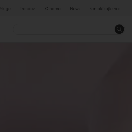
Usluge
Trendovi
O nama
News
Kontaktirajte nas
Tražite