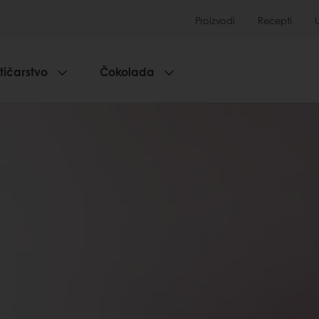
Proizvodi
Recepti
tičarstvo
Čokolada