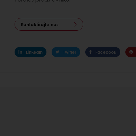
Kontaktirajte nas
LinkedIn
Twitter
Facebook