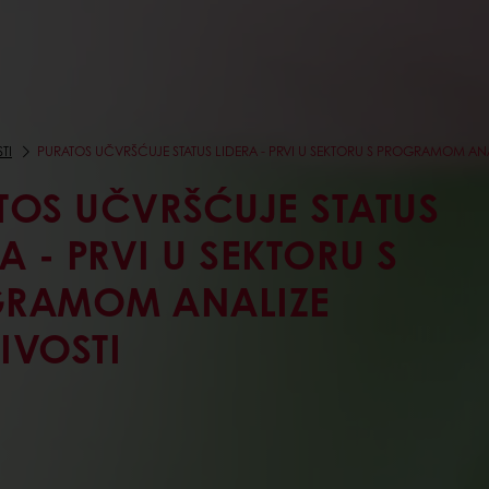
TI
PURATOS UČVRŠĆUJE STATUS LIDERA - PRVI U SEKTORU S PROGRAMOM ANA
TOS UČVRŠĆUJE STATUS
A - PRVI U SEKTORU S
RAMOM ANALIZE
IVOSTI