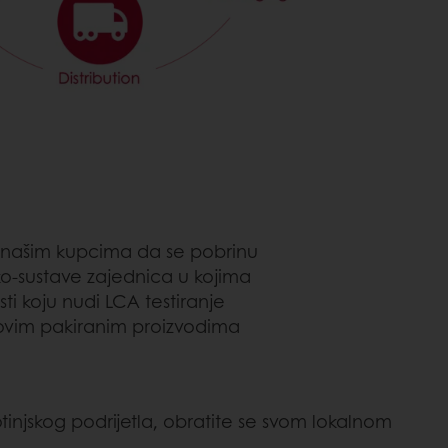
i našim kupcima da se pobrinu
ko-sustave zajednica u kojima
sti koju nudi LCA testiranje
ihovim pakiranim proizvodima
otinjskog podrijetla, obratite se svom lokalnom