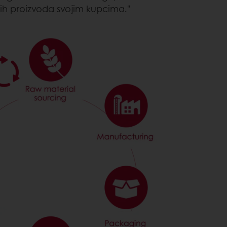
jih proizvoda svojim kupcima."