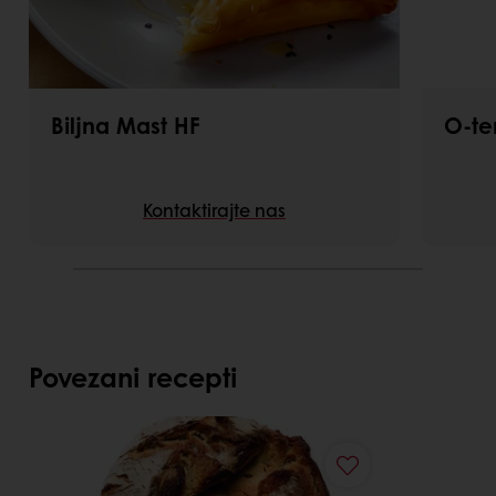
Biljna Mast HF
O-te
Kontaktirajte nas
Povezani recepti