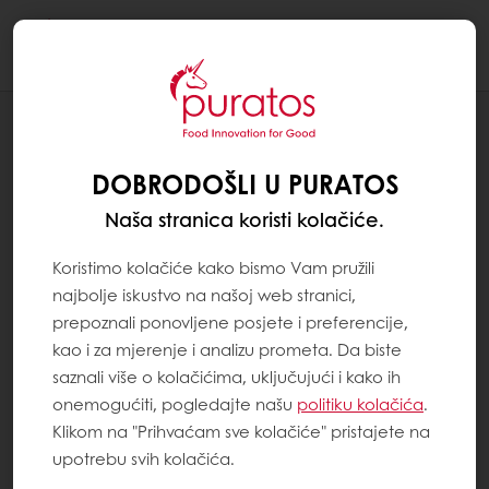
Togg
navi
Proizvodi
DOBRODOŠLI U PURATOS
Naša stranica koristi kolačiće.
Koristimo kolačiće kako bismo Vam pružili
najbolje iskustvo na našoj web stranici,
prepoznali ponovljene posjete i preferencije,
kao i za mjerenje i analizu prometa. Da biste
saznali više o kolačićima, uključujući i kako ih
onemogućiti, pogledajte našu
politiku kolačića
.
Klikom na "Prihvaćam sve kolačiće" pristajete na
upotrebu svih kolačića.