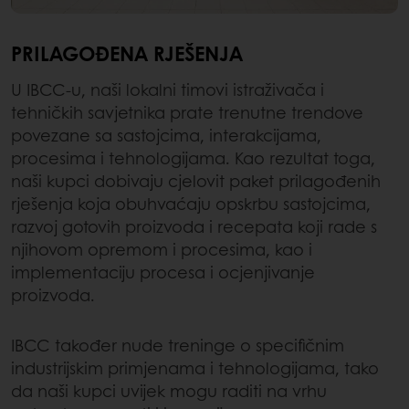
PRILAGOĐENA RJEŠENJA
U IBCC-u, naši lokalni timovi istraživača i
tehničkih savjetnika prate trenutne trendove
povezane sa sastojcima, interakcijama,
procesima i tehnologijama. Kao rezultat toga,
naši kupci dobivaju cjelovit paket prilagođenih
rješenja koja obuhvaćaju opskrbu sastojcima,
razvoj gotovih proizvoda i recepata koji rade s
njihovom opremom i procesima, kao i
implementaciju procesa i ocjenjivanje
proizvoda.
IBCC također nude treninge o specifičnim
industrijskim primjenama i tehnologijama, tako
da naši kupci uvijek mogu raditi na vrhu