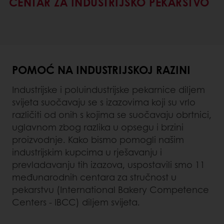
CENTAR ZA INDUSTRIJSKO PEKARSTVO
POMOĆ NA INDUSTRIJSKOJ RAZINI
Industrijske i poluindustrijske pekarnice diljem
svijeta suočavaju se s izazovima koji su vrlo
različiti od onih s kojima se suočavaju obrtnici,
uglavnom zbog razlika u opsegu i brzini
proizvodnje. Kako bismo pomogli našim
industrijskim kupcima u rješavanju i
prevladavanju tih izazova, uspostavili smo 11
međunarodnih centara za stručnost u
pekarstvu (International Bakery Competence
Centers - IBCC) diljem svijeta.