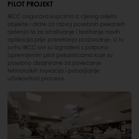
PILOT PROJEKT
IBCC osigurava kupcima iz cijelog svijeta
objekte i alate za razvoj posebnih pekarskih
rješenja te za istraživanje i testiranje novih
aplikacija prije pokretanja proizvodnje. U tu
svrhu IBCC-ovi su izgrađeni s potpuno
opremljenim pilot pekarnicama koje su
posebno dizajnirane za povećanje
tehnoloških inovacija i poboljšanje
učinkovitosti procesa.