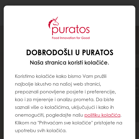
Togg
navi
DOBRODOŠLI U PURATOS
Naša stranica koristi kolačiće.
Koristimo kolačiće kako bismo Vam pružili
najbolje iskustvo na našoj web stranici,
prepoznali ponovljene posjete i preferencije,
kao i za mjerenje i analizu prometa. Da biste
saznali više o kolačićima, uključujući i kako ih
onemogućiti, pogledajte našu
politiku kolačića
.
Klikom na "Prihvaćam sve kolačiće" pristajete na
upotrebu svih kolačića.